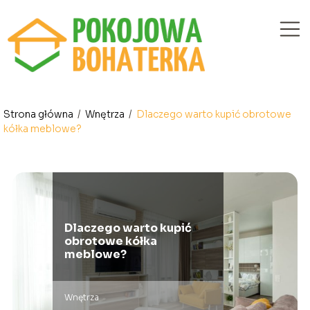
Strona główna
/
Wnętrza
/
Dlaczego warto kupić obrotowe
kółka meblowe?
Dlaczego warto kupić
obrotowe kółka
meblowe?
Wnętrza