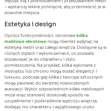
męczyć się z podnoszeniem i przesuwaniem mebli
– wystarczy lekkie pchnięcie, aby przemieścić je w
dowolne miejsce.
Estetyka i design
Oprócz funkcjonalności, obrotowe
kółka
meblowe obrotowe
mogą również wpłynąć na
estetykę mebli oraz całego wnętrza. Dostępne są w
różnych stylach i wykończeniach, co pozwala
dopasować je do charakteru i stylu
pomieszczenia. Na przykład, kółka wykonane z
mosiądzu lub chromu mogą dodać elegancji i
luksusu, podczas gdy kółka z tworzyw sztucznych
mogą pasować do bardziej nowoczesnych
aranżacji. Wybór odpowiednich kółek meblowych
może więc stanowić doskonały sposób na
uzupełnienie i podkreślenie wystroju wnętrza,
dodając mu charakteru i wyjątkowego uroku.