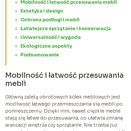
Mobilność i łatwość przesuwania mebli
Estetyka i design
Ochrona podłogi i mebli
Łatwiejsze sprzątanie i konserwacja
Uniwersalność i wygoda
Ekologiczne aspekty
Podsumowanie
Mobilność i łatwość przesuwania
mebli
Główną zaletą obrotowych kółek meblowych jest
możliwość łatwego przemieszczania się mebli po
pomieszczeniu. Dzięki nim, nawet ciężkie meble
stają się łatwe do przesuwania, co ułatwia zmianę
aranżacji wnętrza czy sprzątanie. Nie trzeba już