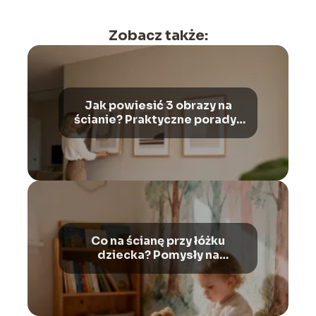
Zobacz także:
Jak powiesić 3 obrazy na
ścianie? Praktyczne porady i
inspiracje
Co na ścianę przy łóżku
dziecka? Pomysły na
aranżację