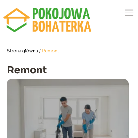
Strona główna
/
Remont
Remont