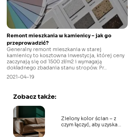
Remont mieszkania w kamienicy – jak go
przeprowadzić?
Generalny remont mieszkania w starej
kamienicy to kosztowna inwestycja, której ceny
zaczynają się od 1500 zł/m2 i wymagają
dokładnego zbadania stanu stropów. Pr...
2021-04-19
Zobacz także:
Zielony kolor ścian – z
czym łączyć, aby uzyskać
modne wnętrze?