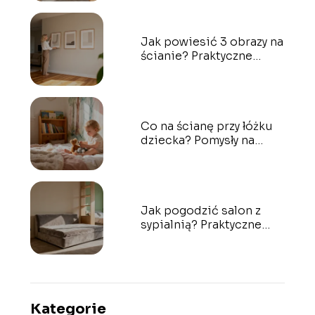
Jak powiesić 3 obrazy na
ścianie? Praktyczne
porady i inspiracje
Co na ścianę przy łóżku
dziecka? Pomysły na
aranżację
Jak pogodzić salon z
sypialnią? Praktyczne
porady aranżacyjne
Kategorie