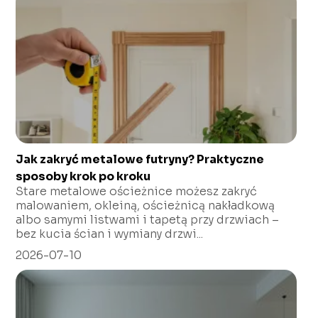
Jak zakryć metalowe futryny? Praktyczne
sposoby krok po kroku
Stare metalowe ościeżnice możesz zakryć
malowaniem, okleiną, ościeżnicą nakładkową
albo samymi listwami i tapetą przy drzwiach –
bez kucia ścian i wymiany drzwi...
2026-07-10