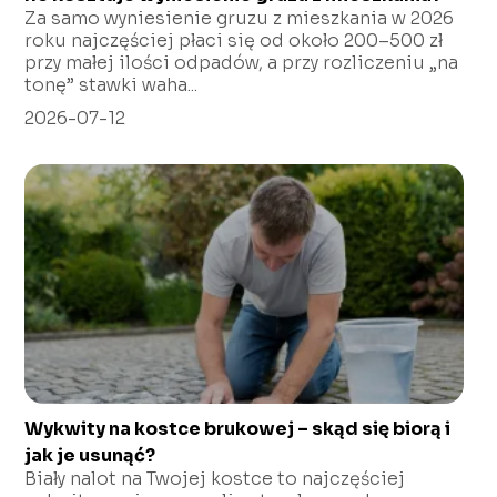
Za samo wyniesienie gruzu z mieszkania w 2026
roku najczęściej płaci się od około 200–500 zł
przy małej ilości odpadów, a przy rozliczeniu „na
tonę” stawki waha...
2026-07-12
Wykwity na kostce brukowej – skąd się biorą i
jak je usunąć?
Biały nalot na Twojej kostce to najczęściej