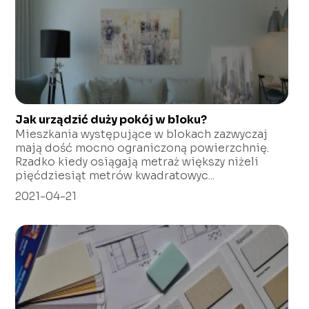
Jak urządzić duży pokój w bloku?
Mieszkania występujące w blokach zazwyczaj
mają dość mocno ograniczoną powierzchnię.
Rzadko kiedy osiągają metraż większy niżeli
pięćdziesiąt metrów kwadratowyc...
2021-04-21