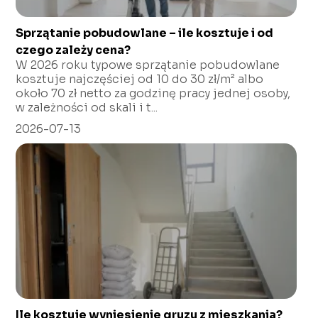
Sprzątanie pobudowlane – ile kosztuje i od
czego zależy cena?
W 2026 roku typowe sprzątanie pobudowlane
kosztuje najczęściej od 10 do 30 zł/m² albo
około 70 zł netto za godzinę pracy jednej osoby,
w zależności od skali i t...
2026-07-13
Ile kosztuje wyniesienie gruzu z mieszkania?