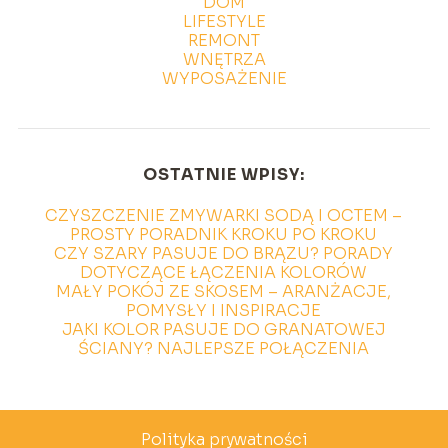
DOM
LIFESTYLE
REMONT
WNĘTRZA
WYPOSAŻENIE
OSTATNIE WPISY:
CZYSZCZENIE ZMYWARKI SODĄ I OCTEM –
PROSTY PORADNIK KROKU PO KROKU
CZY SZARY PASUJE DO BRĄZU? PORADY
DOTYCZĄCE ŁĄCZENIA KOLORÓW
MAŁY POKÓJ ZE SKOSEM – ARANŻACJE,
POMYSŁY I INSPIRACJE
JAKI KOLOR PASUJE DO GRANATOWEJ
ŚCIANY? NAJLEPSZE POŁĄCZENIA
Polityka prywatności