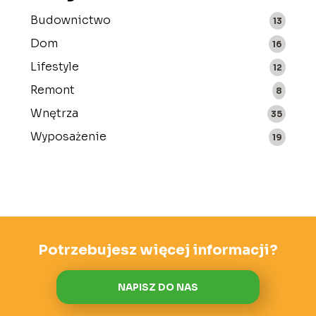
Budownictwo
13
Dom
16
Lifestyle
12
Remont
8
Wnętrza
35
Wyposażenie
19
Potrzebujesz więcej informacji?
NAPISZ DO NAS