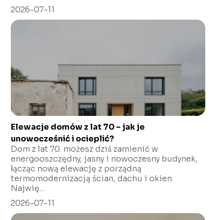
2026-07-11
Elewacje domów z lat 70 – jak je
unowocześnić i ocieplić?
Dom z lat 70. możesz dziś zamienić w
energooszczędny, jasny i nowoczesny budynek,
łącząc nową elewację z porządną
termomodernizacją ścian, dachu i okien.
Najwię...
2026-07-11