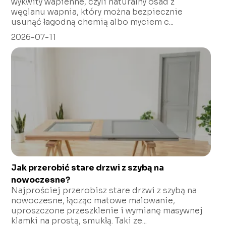
wykwity wapienne, czyli naturalny osad z
węglanu wapnia, który można bezpiecznie
usunąć łagodną chemią albo myciem c...
2026-07-11
Jak przerobić stare drzwi z szybą na
nowoczesne?
Najprościej przerobisz stare drzwi z szybą na
nowoczesne, łącząc matowe malowanie,
uproszczone przeszklenie i wymianę masywnej
klamki na prostą, smukłą. Taki ze...